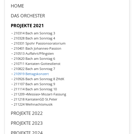
HOME
DAS ORCHESTER
PROJEKTE 2021
210314 Bach am Sonntag 3
210328 Bach am Sonntag 4
210331 Spohr Passionsoratorium
210401 Bach Johannes-Passion
210513 Auffahrt/Pfingsten
210620 Bach am Sonntag 6
210711 Kantaten-Gottesdienst
210822 Bach am Sonntag 7
210919 Bettagskonzert
210926 Bach am Sonntag 8 ZHdK
211107 Bach am Sonntag 9
211114 Bach am Sonntag 10
211209 «Messias» Mozart-Fassung
211218 KantatenGD St.Peter
211224 Weihnachtsmusik
PROJEKTE 2022
PROJEKTE 2023
PROJEKTE 2024