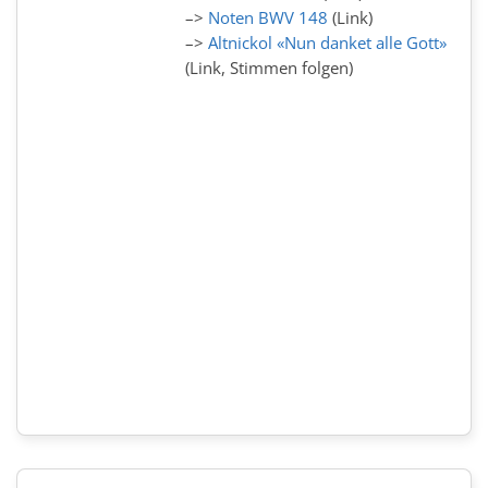
–>
Noten BWV 148
(Link)
–>
Altnickol «Nun danket alle Gott»
(Link, Stimmen folgen)