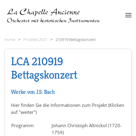
Zum Hauptinhalt springen
Home
Projekte 2021
210919 Bettagskonzert
LCA 210919
Bettagskonzert
Werke von J.S. Bach
Hier finden Sie die Informationen zum Projekt (Klicken
auf "weiter")
Programm
Johann Christoph Altnickol (1720-
1759)