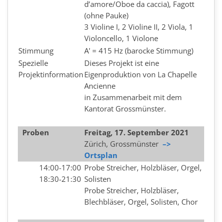
d’amore/Oboe da caccia), Fagott
(ohne Pauke)
3 Violine I, 2 Violine II, 2 Viola, 1
Violoncello, 1 Violone
Stimmung
A' = 415 Hz (barocke Stimmung)
Spezielle
Dieses Projekt ist eine
Projektinformation
Eigenproduktion von La Chapelle
Ancienne
in Zusammenarbeit mit dem
Kantorat Grossmünster.
Proben
Freitag, 17. September 2021
Zürich, Grossmünster
–>
Ortsplan
14:00-17:00
Probe Streicher, Holzbläser, Orgel,
18:30-21:30
Solisten
Probe Streicher, Holzbläser,
Blechbläser, Orgel, Solisten, Chor