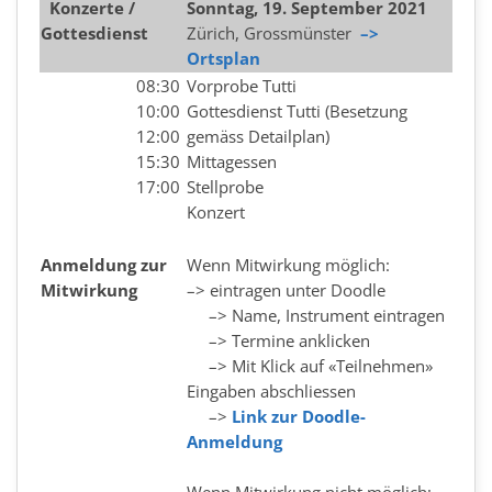
Konzerte /
Sonntag, 19. September 2021
Gottesdienst
Zürich, Grossmünster
–>
Ortsplan
08:30
Vorprobe Tutti
10:00
Gottesdienst Tutti (Besetzung
12:00
gemäss Detailplan)
15:30
Mittagessen
17:00
Stellprobe
Konzert
Anmeldung zur
Wenn Mitwirkung möglich:
Mitwirkung
–> eintragen unter Doodle
–> Name, Instrument eintragen
–> Termine anklicken
–> Mit Klick auf «Teilnehmen»
Eingaben abschliessen
–>
Link zur Doodle-
Anmeldung