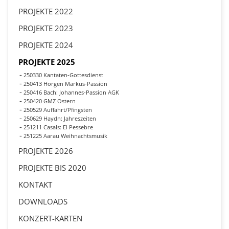
PROJEKTE 2022
PROJEKTE 2023
PROJEKTE 2024
PROJEKTE 2025
250330 Kantaten-Gottesdienst
250413 Horgen Markus-Passion
250416 Bach: Johannes-Passion AGK
250420 GMZ Ostern
250529 Auffahrt/Pfingsten
250629 Haydn: Jahreszeiten
251211 Casals: El Pessebre
251225 Aarau Weihnachtsmusik
PROJEKTE 2026
PROJEKTE BIS 2020
KONTAKT
DOWNLOADS
KONZERT-KARTEN