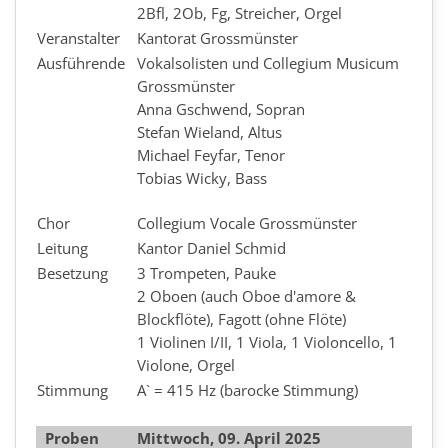
2Bfl, 2Ob, Fg, Streicher, Orgel
Veranstalter
Kantorat Grossmünster
Ausführende
Vokalsolisten und Collegium Musicum
Grossmünster
Anna Gschwend, Sopran
Stefan Wieland, Altus
Michael Feyfar, Tenor
Tobias Wicky, Bass
Chor
Collegium Vocale Grossmünster
Leitung
Kantor Daniel Schmid
Besetzung
3 Trompeten, Pauke
2 Oboen (auch Oboe d'amore &
Blockflöte), Fagott (ohne Flöte)
1 Violinen I/II, 1 Viola, 1 Violoncello, 1
Violone, Orgel
Stimmung
A` = 415 Hz (barocke Stimmung)
Proben
Mittwoch, 09. April 2025