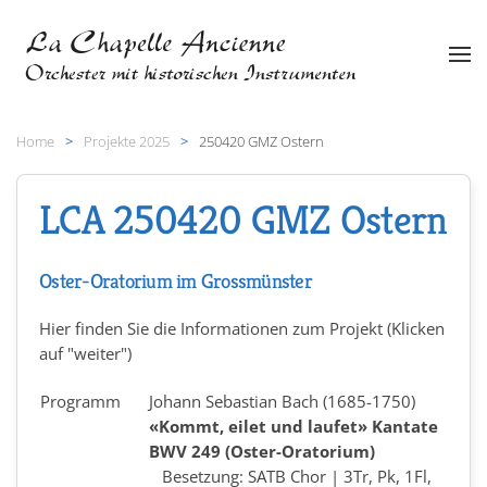
Zum Hauptinhalt springen
Home
Projekte 2025
250420 GMZ Ostern
LCA 250420 GMZ Ostern
Oster-Oratorium im Grossmünster
Hier finden Sie die Informationen zum Projekt (Klicken
auf "weiter")
Programm
Johann Sebastian Bach (1685-1750)
«Kommt, eilet und laufet» Kantate
BWV 249
(Oster-Oratorium)
Besetzung: SATB Chor | 3Tr, Pk, 1Fl,