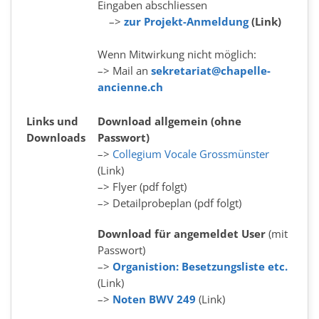
Eingaben abschliessen
–>
zur Projekt-Anmeldung
(Link)
Wenn Mitwirkung nicht möglich:
–> Mail an
sekretariat@chapelle-
ancienne.ch
Links und
Download allgemein (ohne
Downloads
Passwort)
–>
Collegium Vocale Grossmünster
(Link)
–> Flyer (pdf folgt)
–>
Detailprobeplan
(pdf folgt)
Download für angemeldet User
(mit
Passwort)
–>
Organistion: Besetzungsliste etc.
(Link)
–>
Noten BWV 249
(Link)