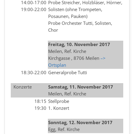
14:00-17:00
Probe Streicher, Holzbläser, Hörner,
19:00-22:00
Solisten (ohne Trompeten,
Posaunen, Pauken)
Probe Orchester Tutti, Solisten,
Chor
Freitag, 10. November
2017
Meilen, Ref. Kirche
Kirchgasse , 8706 Meilen
–>
Ortsplan
18:30-22:00
Generalprobe Tutti
Konzerte
Samstag, 11. November
2017
Meilen, Ref. Kirche
18:15
Stellprobe
19:30
1. Konzert
Sonntag, 12. November
2017
Egg, Ref. Kirche