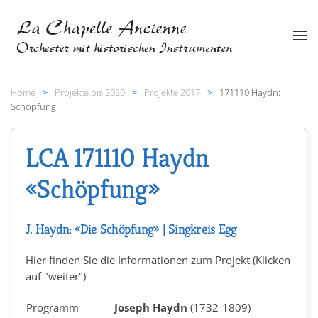
Zum Hauptinhalt springen
Home
Projekte bis 2020
Projekte 2017
171110 Haydn:
Schöpfung
LCA 171110 Haydn
«Schöpfung»
J. Haydn: «Die Schöpfung» | Singkreis Egg
Hier finden Sie die Informationen zum Projekt (Klicken
auf "weiter")
Programm
Joseph Haydn
(1732-1809)