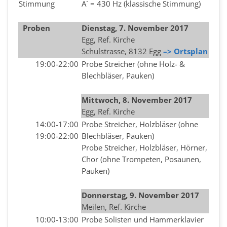
Stimmung
A` = 430 Hz (klassische Stimmung)
Proben
Dienstag, 7.
November 2017
Egg, Ref. Kirche
Schulstrasse, 8132 Egg
–> Ortsplan
19:00-22:00
Probe Streicher (ohne Holz- &
Blechbläser, Pauken)
Mittwoch, 8. November
2017
Egg, Ref. Kirche
14:00-17:00
Probe Streicher, Holzbläser (ohne
19:00-22:00
Blechbläser, Pauken)
Probe Streicher, Holzbläser, Hörner,
Chor (ohne Trompeten, Posaunen,
Pauken)
Donnerstag, 9. November
2017
Meilen, Ref. Kirche
10:00-13:00
Probe Solisten und Hammerklavier