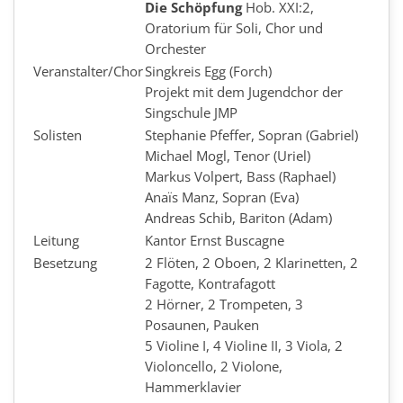
Die Schöpfung
Hob. XXI:2,
Oratorium für Soli, Chor und
Orchester
Veranstalter/Chor
Singkreis Egg (Forch)
Projekt mit dem Jugendchor der
Singschule JMP
Solisten
Stephanie Pfeffer, Sopran (Gabriel)
Michael Mogl, Tenor (Uriel)
Markus Volpert, Bass (Raphael)
Anaïs Manz, Sopran (Eva)
Andreas Schib, Bariton (Adam)
Leitung
Kantor Ernst Buscagne
Besetzung
2 Flöten, 2 Oboen, 2 Klarinetten, 2
Fagotte, Kontrafagott
2 Hörner, 2 Trompeten, 3
Posaunen, Pauken
5 Violine I, 4 Violine II, 3 Viola, 2
Violoncello, 2 Violone,
Hammerklavier