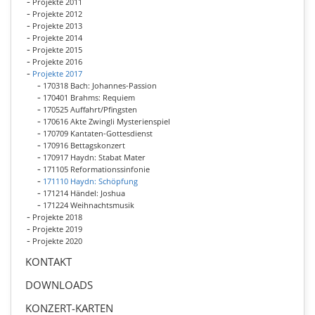
Projekte 2011
Projekte 2012
Projekte 2013
Projekte 2014
Projekte 2015
Projekte 2016
Projekte 2017
170318 Bach: Johannes-Passion
170401 Brahms: Requiem
170525 Auffahrt/Pfingsten
170616 Akte Zwingli Mysterienspiel
170709 Kantaten-Gottesdienst
170916 Bettagskonzert
170917 Haydn: Stabat Mater
171105 Reformationssinfonie
171110 Haydn: Schöpfung
171214 Händel: Joshua
171224 Weihnachtsmusik
Projekte 2018
Projekte 2019
Projekte 2020
KONTAKT
DOWNLOADS
KONZERT-KARTEN