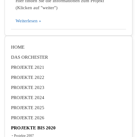
Hier finden Sie die Informationen zum Projekt
(Klicken auf "weiter")
Weiterlesen »
HOME
DAS ORCHESTER
PROJEKTE 2021
PROJEKTE 2022
PROJEKTE 2023
PROJEKTE 2024
PROJEKTE 2025
PROJEKTE 2026
PROJEKTE BIS 2020
Projekte 2007