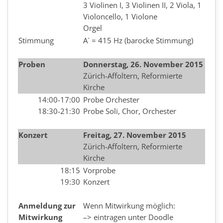
3 Violinen I, 3 Violinen II, 2 Viola, 1
Violoncello, 1 Violone
Orgel
Stimmung
A` = 415 Hz (barocke Stimmung)
Proben
Donnerstag, 26. November 2015
Zürich-Affoltern, Reformierte
Kirche
14:00-17:00
Probe Orchester
18:30-21:30
Probe Soli, Chor, Orchester
Konzert
Freitag, 27. November 2015
Zürich-Affoltern, Reformierte
Kirche
18:15
Vorprobe
19:30
Konzert
Anmeldung zur
Wenn Mitwirkung möglich:
Mitwirkung
–> eintragen unter Doodle