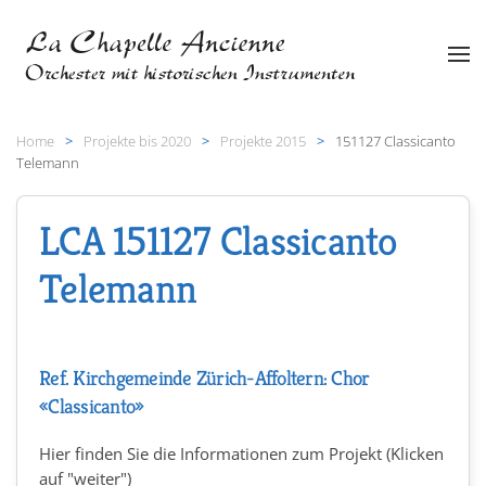
Zum Hauptinhalt springen
Home
Projekte bis 2020
Projekte 2015
151127 Classicanto
Telemann
LCA 151127 Classicanto
Telemann
Ref. Kirchgemeinde Zürich-Affoltern: Chor
«Classicanto»
Hier finden Sie die Informationen zum Projekt (Klicken
auf "weiter")