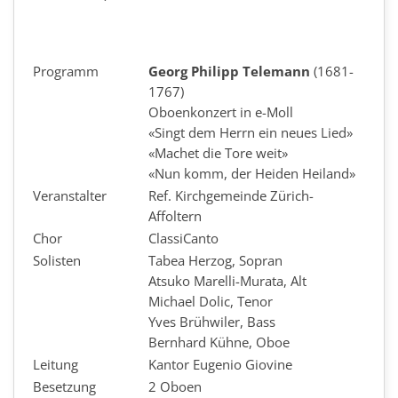
Programm
Georg Philipp Telemann
(1681-
1767)
Oboenkonzert in e-Moll
«Singt dem Herrn ein neues Lied»
«Machet die Tore weit»
«Nun komm, der Heiden Heiland»
Veranstalter
Ref. Kirchgemeinde Zürich-
Affoltern
Chor
ClassiCanto
Solisten
Tabea Herzog, Sopran
Atsuko Marelli-Murata, Alt
Michael Dolic, Tenor
Yves Brühwiler, Bass
Bernhard Kühne, Oboe
Leitung
Kantor Eugenio Giovine
Besetzung
2 Oboen