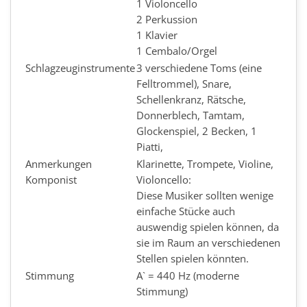
1 Violoncello
2 Perkussion
1 Klavier
1 Cembalo/Orgel
Schlagzeuginstrumente
3 verschiedene Toms (eine
Felltrommel), Snare,
Schellenkranz, Rätsche,
Donnerblech, Tamtam,
Glockenspiel, 2 Becken, 1
Piatti,
Anmerkungen
Klarinette, Trompete, Violine,
Komponist
Violoncello:
Diese Musiker sollten wenige
einfache Stücke auch
auswendig spielen können, da
sie im Raum an verschiedenen
Stellen spielen könnten.
Stimmung
A` = 440 Hz (moderne
Stimmung)