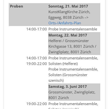
Proben
Sonntag, 21. Mai 2017
KunstKlangKirche Zürich,
Eggweg, 8038 Zürich –>
Orts-/Anfahrts-Plan
14:00-17:00
Probe Instrumentalensemble
Montag, 22.
Mai
2017
Helferei / Grossmünster
Kirchgasse 13, 8001 Zürich /
Zwingliplatz, 8001 Zürich
14:00-17:00
Probe Instrumentalensemble,
19:00-22:00
Solisten (Helferei)
Probe Instrumentalensemble,
Solisten (Grossmünster
szenisch)
Samstag, 3. Juni 2017
Grossmünster, Zwingliplatz,
8001 Zürich
19:00-22:00
Probe Instrumentalensemble,