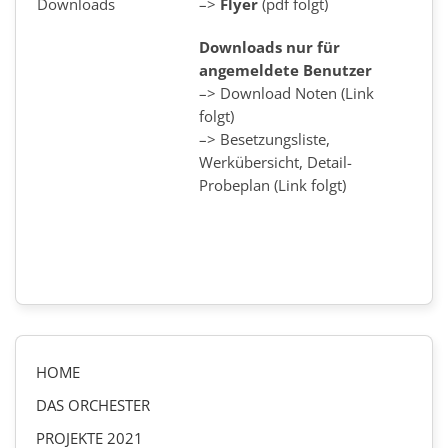
Downloads
–>
Flyer
(pdf folgt)
Downloads nur für
angemeldete Benutzer
–> Download Noten (Link
folgt)
–> Besetzungsliste,
Werkübersicht, Detail-
Probeplan (Link folgt)
HOME
DAS ORCHESTER
PROJEKTE 2021