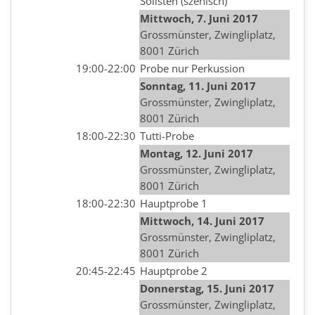
Solisten (szenisch)
Mittwoch, 7. Juni 2017
Grossmünster, Zwingliplatz,
8001 Zürich
19:00-22:00
Probe nur Perkussion
Sonntag, 11. Juni 2017
Grossmünster, Zwingliplatz,
8001 Zürich
18:00-22:30
Tutti-Probe
Montag, 12. Juni 2017
Grossmünster, Zwingliplatz,
8001 Zürich
18:00-22:30
Hauptprobe 1
Mittwoch
, 14. Juni 2017
Grossmünster, Zwingliplatz,
8001 Zürich
20:45-22:45
Hauptprobe 2
Donnerstag
, 15. Juni 2017
Grossmünster, Zwingliplatz,