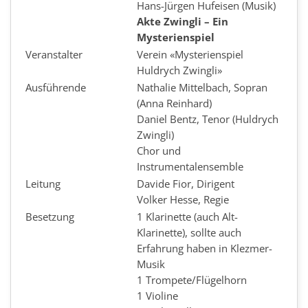
Hans-Jürgen Hufeisen (Musik)
Akte Zwingli – Ein
Mysterienspiel
Veranstalter
Verein «Mysterienspiel
Huldrych Zwingli»
Ausführende
Nathalie Mittelbach, Sopran
(Anna Reinhard)
Daniel Bentz, Tenor (Huldrych
Zwingli)
Chor und
Instrumentalensemble
Leitung
Davide Fior, Dirigent
Volker Hesse, Regie
Besetzung
1 Klarinette (auch Alt-
Klarinette), sollte auch
Erfahrung haben in Klezmer-
Musik
1 Trompete/Flügelhorn
1 Violine