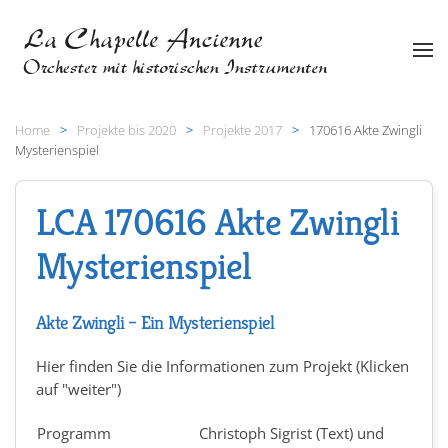
Zum Hauptinhalt springen
Home
Projekte bis 2020
Projekte 2017
170616 Akte Zwingli
Mysterienspiel
LCA 170616 Akte Zwingli
Mysterienspiel
Akte Zwingli – Ein Mysterienspiel
Hier finden Sie die Informationen zum Projekt (Klicken
auf "weiter")
Programm
Christoph Sigrist (Text) und