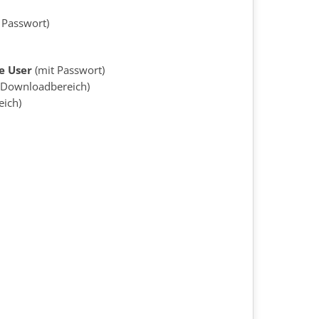
 Passwort)
e User
(mit Passwort)
 Downloadbereich)
ich)