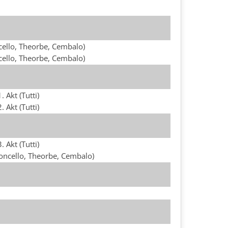
cello, Theorbe, Cembalo)
cello, Theorbe, Cembalo)
 Akt (Tutti)
 Akt (Tutti)
 Akt (Tutti)
oncello, Theorbe, Cembalo)