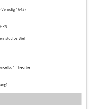
(Venedig 1642)
 HKB
ernstudios Biel
oloncello, 1 Theorbe
ung)