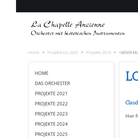
Zum Hauptinhalt springen
Home
Projekte bis 2020
Projekte 2014
140509 Mo
LC
HOME
DAS ORCHESTER
PROJEKTE 2021
Claud
PROJEKTE 2022
PROJEKTE 2023
Hier f
PROJEKTE 2024
PROJEKTE 2025