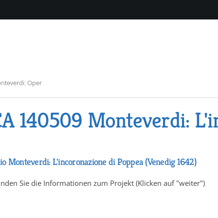
nteverdi: Oper
A 140509 Monteverdi: L'i
io Monteverdi: L'incoronazione di Poppea (Venedig 1642)
inden Sie die Informationen zum Projekt (Klicken auf "weiter")