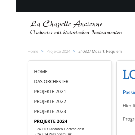
Zum Hauptinhalt springen
Home
Projekte 2024
240327 Mozart: Requiem
LC
HOME
DAS ORCHESTER
PROJEKTE 2021
Passi
PROJEKTE 2022
Hier f
PROJEKTE 2023
Prog
PROJEKTE 2024
240303 Kantaten-Gottesdienst
240324 Passionsmusik