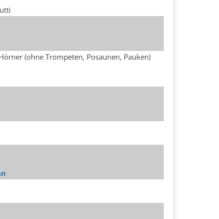
utti
r, Hörner (ohne Trompeten, Posaunen, Pauken)
an