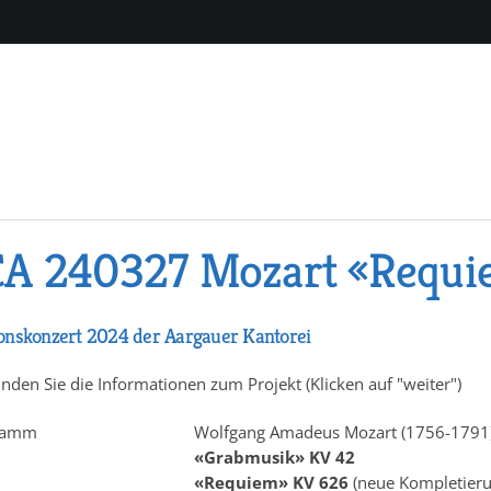
A 240327 Mozart «Requi
onskonzert 2024 der Aargauer Kantorei
inden Sie die Informationen zum Projekt (Klicken auf "weiter")
ramm
Wolfgang Amadeus Mozart (1756-1791
«Grabmusik» KV 42
«Requiem» KV 626
(neue Kompletieru