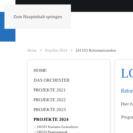
Zum Hauptinhalt springen
Home
Projekte 2024
241103 Reformationsfest
LC
HOME
DAS ORCHESTER
PROJEKTE 2021
Refor
PROJEKTE 2022
Hier f
PROJEKTE 2023
Prog
PROJEKTE 2024
240303 Kantaten-Gottesdienst
240324 Passionsmusik