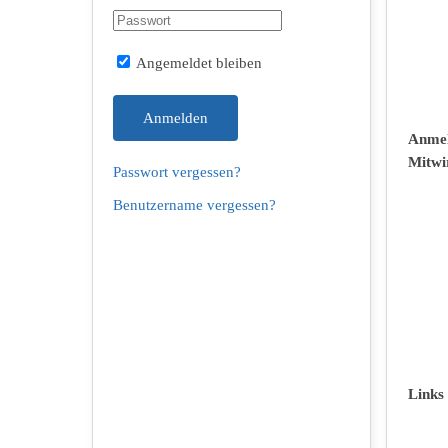
Angemeldet bleiben
Anmelden
Anmel
Mitwi
Passwort vergessen?
Benutzername vergessen?
Links