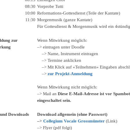
08:30
Vorprobe Tutti
10:00
Reformations-Gottesdienst (Teile der Kantate)
11:30
Morgenmusik (ganze Kantate)
Für Gottesdienst & Morgenmusik wird ein 4stündig
dung zur
Wenn Mitwirkung möglich:
rkung
–> eintragen unter Doodle
–> Name, Instrument eintragen
–> Termine anklicken
–> Mit Klick auf «Teilnehmen» Eingaben abschl
–>
zur Projekt-Anmeldung
Wenn Mitwirkung nicht möglich:
–> Mail an
Diese E-Mail-Adresse ist vor Spambot
eingeschaltet sein.
 und Downloads
Download allgemein (ohne Passwort)
–>
Collegium Vocale Grossmünster
(Link)
–> Flyer (pdf folgt)