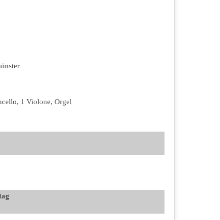
ünster
ncello, 1 Violone, Orgel
tag