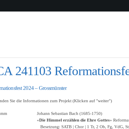
A 241103 Reformationsfe
mationsfest 2024 – Grossmünster
inden Sie die Informationen zum Projekt (Klicken auf "weiter")
ramm
Johann Sebastian Bach (1685-1750)
«
Die Himmel erzählen die Ehre Gottes
» Reforma
Besetzung: SATB | Chor | 1 Tr, 2 Ob, Fg, VdG, Str