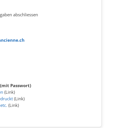
gaben abschliessen
ancienne.ch
(mit Passwort)
en
(Link)
druckt
(Link)
etc.
(Link)