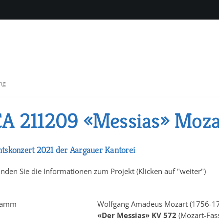
ng
A 211209 «Messias» Moza
tskonzert 2021 der Aargauer Kantorei
inden Sie die Informationen zum Projekt (Klicken auf "weiter")
ramm
Wolfgang Amadeus Mozart (1756-179
«Der Messias» KV 572
(Mozart-Fas