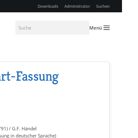
Downloads
Administrator
Suchen
Menü
rt-Fassung
1) / G.F. Händel
sung in deutscher Sprache)