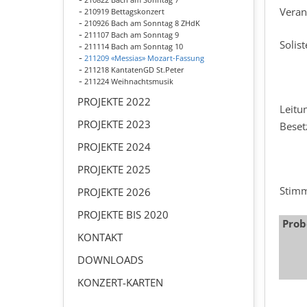
Veran
210919 Bettagskonzert
210926 Bach am Sonntag 8 ZHdK
211107 Bach am Sonntag 9
Solis
211114 Bach am Sonntag 10
211209 «Messias» Mozart-Fassung
211218 KantatenGD St.Peter
211224 Weihnachtsmusik
PROJEKTE 2022
Leitu
PROJEKTE 2023
Beset
PROJEKTE 2024
PROJEKTE 2025
Stim
PROJEKTE 2026
PROJEKTE BIS 2020
Prob
KONTAKT
DOWNLOADS
KONZERT-KARTEN