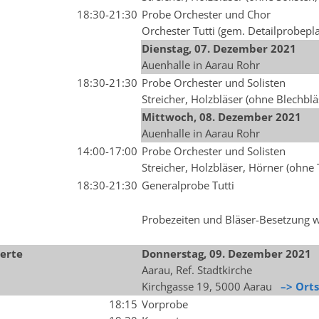
18:30-21:30
Probe Orchester und Chor
Orchester Tutti (gem. Detailprobepl
Dienstag, 07.
Dezember
2021
Auenhalle in Aarau Rohr
18:30-21:30
Probe Orchester und Solisten
Streicher, Holzbläser (ohne Blechblä
Mittwoch, 08
.
Dezember
2021
Auenhalle in Aarau Rohr
14:00-17:00
Probe Orchester und Solisten
Streicher, Holzbläser, Hörner (ohn
18:30-21:30
Generalprobe Tutti
Probezeiten und Bläser-Besetzung 
erte
Donnerstag, 09
.
Dezember
2021
Aarau, Ref. Stadtkirche
Kirchgasse 19, 5000 Aarau
–> Ort
18:15
Vorprobe