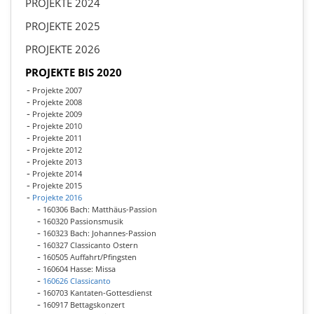
PROJEKTE 2024
PROJEKTE 2025
PROJEKTE 2026
PROJEKTE BIS 2020
Projekte 2007
Projekte 2008
Projekte 2009
Projekte 2010
Projekte 2011
Projekte 2012
Projekte 2013
Projekte 2014
Projekte 2015
Projekte 2016
160306 Bach: Matthäus-Passion
160320 Passionsmusik
160323 Bach: Johannes-Passion
160327 Classicanto Ostern
160505 Auffahrt/Pfingsten
160604 Hasse: Missa
160626 Classicanto
160703 Kantaten-Gottesdienst
160917 Bettagskonzert