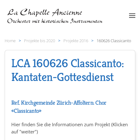
Zum Hauptinhalt springen
Home
Projekte bis 2020
Projekte 2016
160626 Classicanto
LCA 160626 Classicanto:
Kantaten-Gottesdienst
Ref. Kirchgemeinde Zürich-Affoltern: Chor
«Classicanto»
Hier finden Sie die Informationen zum Projekt (Klicken
auf "weiter")