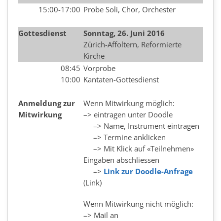
15:00-17:00
Probe Soli, Chor, Orchester
Gottesdienst
Sonntag, 26. Juni 2016
Zürich-Affoltern, Reformierte
Kirche
08:45
Vorprobe
10:00
Kantaten-Gottesdienst
Anmeldung zur
Wenn Mitwirkung möglich:
Mitwirkung
–> eintragen unter Doodle
–> Name, Instrument eintragen
–> Termine anklicken
–> Mit Klick auf «Teilnehmen»
Eingaben abschliessen
–>
Link zur Doodle-Anfrage
(Link)
Wenn Mitwirkung nicht möglich:
–> Mail an