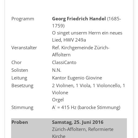
Programm
Georg Friedrich Handel
(1685-
1759)
O singet unserm Herrn ein neues
Lied, HWV 249a
Veranstalter
Ref. Kirchgemeinde Zürich-
Affoltern
Chor
ClassiCanto
Solisten
N.N.
Leitung
Kantor Eugenio Giovine
Besetzung
2 Violinen, 1 Viola, 1 Violoncello, 1
Violone
Orgel
Stimmung
A` = 415 Hz (barocke Stimmung)
Proben
Samstag, 25. Juni 2016
Zürich-Affoltern, Reformierte
Kirche