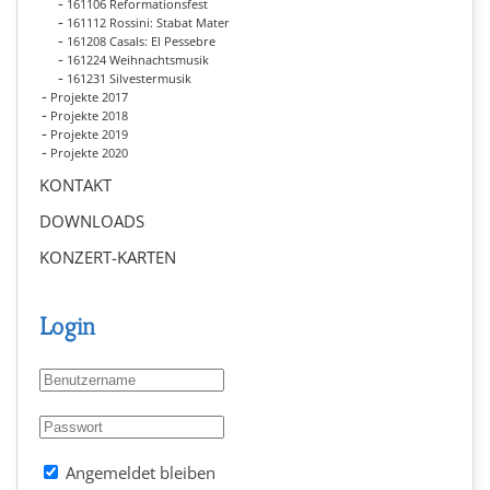
161106 Reformationsfest
161112 Rossini: Stabat Mater
161208 Casals: El Pessebre
161224 Weihnachtsmusik
161231 Silvestermusik
Projekte 2017
Projekte 2018
Projekte 2019
Projekte 2020
KONTAKT
DOWNLOADS
KONZERT-KARTEN
Login
Angemeldet bleiben