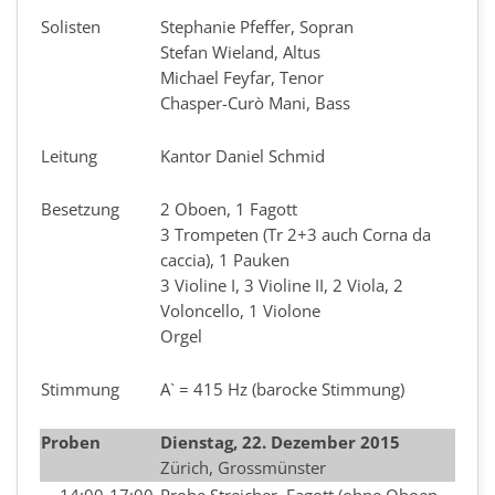
Solisten
Stephanie Pfeffer, Sopran
Stefan Wieland, Altus
Michael Feyfar, Tenor
Chasper-Curò Mani, Bass
Leitung
Kantor Daniel Schmid
Besetzung
2 Oboen, 1 Fagott
3 Trompeten (Tr 2+3 auch Corna da
caccia), 1 Pauken
3 Violine I, 3 Violine II, 2 Viola, 2
Voloncello, 1 Violone
Orgel
Stimmung
A` = 415 Hz (barocke Stimmung)
Proben
Dienstag, 22. Dezember 2015
Zürich, Grossmünster