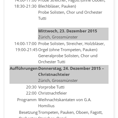
14:00-17:00
Probe Streicher, Fagott (ohne Oboen,
18:30-21:30
Blechbläser, Pauken)
Probe Solisten, Chor und Orchester
Tutti
Mittwoch, 23. Dezember 2015
Zürich, Grossmünster
14:00-17:00
Probe Solisten, Streicher, Holzbläser,
19:00-21:45
Orgel (ohne Trompeten, Pauken)
Generalprobe Solisten, Chor und
Orchester Tutti
Aufführungen
Donnerstag, 24. Dezember 2015 –
Christnachteier
Zürich, Grossmünster
20:30
Vorprobe Tutti
22:00
Christnachtfeier
Programm
Weihnachtskantaten von G.A.
Homilius
Besetzung
Trompeten, Pauken, Oboen, Fagott,