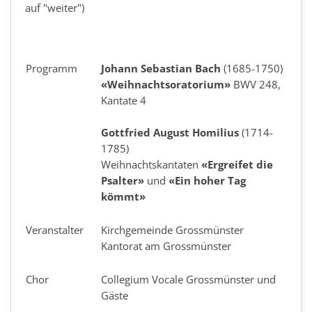
auf "weiter")
Programm
Johann Sebastian Bach
(1685-1750)
«Weihnachtsoratorium»
BWV 248,
Kantate 4
Gottfried August Homilius
(1714-
1785)
Weihnachtskantaten
«Ergreifet die
Psalter»
und
«Ein hoher Tag
kömmt»
Veranstalter
Kirchgemeinde Grossmünster
Kantorat am Grossmünster
Chor
Collegium Vocale Grossmünster und
Gäste