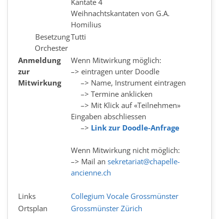
Kantate 4
Weihnachtskantaten von G.A.
Homilius
Besetzung
Tutti
Orchester
Anmeldung
Wenn Mitwirkung möglich:
zur
–> eintragen unter Doodle
Mitwirkung
–> Name, Instrument eintragen
–> Termine anklicken
–> Mit Klick auf «Teilnehmen»
Eingaben abschliessen
–>
Link zur Doodle-Anfrage
Wenn Mitwirkung nicht möglich:
–> Mail an
sekretariat@chapelle-
ancienne.ch
Links
Collegium Vocale Grossmünster
Ortsplan
Grossmünster Zürich