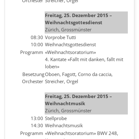
Orchester
Streicher, Orgel
Freitag, 25. Dezember 2015 –
Weihnachtsgottesdienst
Zürich, Grossmünster
08:30
Vorprobe Tutti
10:00
Weihnachtsgottesdienst
Programm
«Weihnachtsoratorium»
4. Kantate «Fallt mit danken, fallt mit
loben»
Besetzung
Oboen, Fagott, Corno da caccia,
Orchester
Streicher, Orgel
Freitag, 25. Dezember 2015 –
Weihnachtmusik
Zürich, Grossmünster
13:00
Stellprobe
14:30
Weihnachtsmusik
Programm
«Weihnachtsoratorium» BWV 248,