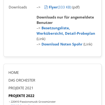
pdf
Downloads
–>
Flyer
(
333 KB
)
(pdf)
Downloads nur für angemeldete
Benutzer
–>
Besetzungsliste,
Werkübersicht, Detail-Probeplan
(Link)
–>
Download Noten Spohr
(Link)
HOME
DAS ORCHESTER
PROJEKTE 2021
PROJEKTE 2022
220410 Passionsmusik Grossmünster