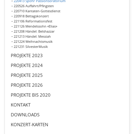
220413 Spohr Passionsoratorium
220526 Auffahrt/Pfingsten
220710 Kantaten-Gottesdienst
220918 Bettagskonzert
221106 Reformationsfest
221126 Mendelssohn «Elias»
221208 Händel: Belshazzar
221213 Händel: Messiah
221224 Weihnachtsmusik
221231 SilvesterMusik
PROJEKTE 2023
PROJEKTE 2024
PROJEKTE 2025
PROJEKTE 2026
PROJEKTE BIS 2020
KONTAKT
DOWNLOADS
KONZERT-KARTEN