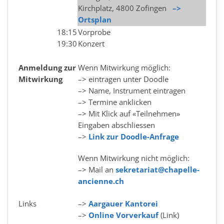
Kirchplatz, 4800 Zofingen
–>
Ortsplan
18:15
Vorprobe
19:30
Konzert
Anmeldung zur
Wenn Mitwirkung möglich:
Mitwirkung
–> eintragen unter Doodle
–> Name, Instrument eintragen
–> Termine anklicken
–> Mit Klick auf «Teilnehmen»
Eingaben abschliessen
–>
Link zur Doodle-Anfrage
Wenn Mitwirkung nicht möglich:
–> Mail an
sekretariat@chapelle-
ancienne.ch
Links
–>
Aargauer Kantorei
–>
Online Vorverkauf
(Link)