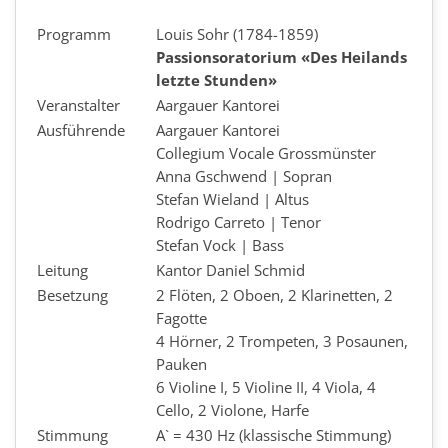
Programm
Louis Sohr (1784-1859)
Passionsoratorium «Des Heilands
letzte Stunden»
Veranstalter
Aargauer Kantorei
Ausführende
Aargauer Kantorei
Collegium Vocale Grossmünster
Anna Gschwend | Sopran
Stefan Wieland | Altus
Rodrigo Carreto | Tenor
Stefan Vock | Bass
Leitung
Kantor Daniel Schmid
Besetzung
2 Flöten, 2 Oboen, 2 Klarinetten, 2
Fagotte
4 Hörner, 2 Trompeten, 3 Posaunen,
Pauken
6 Violine I, 5 Violine II, 4 Viola, 4
Cello, 2 Violone, Harfe
Stimmung
A` = 430 Hz (klassische Stimmung)