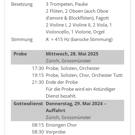
Besetzung
3 Trompeten, Pauke
2 Flöten, 2 Oboen (auch Oboe
d'amore & Blockflöten), Fagott
2 Violine I, 2 Violine II, 2 Viola, 1
Violoncello, 1 Violone, Orgel
Stimmung
A` = 415 Hz (barocke Stimmung)
Probe
Mittwoch, 28. Mai 2025
Zürich, Grossmünster
17:30
Probe, Solisten, Orchester
19:15
Probe, Solisten, Chor, Orchester Tutti
21:30
Ende der Probe
Für die Probe wird ein 4stündiger
Dienst bezahlt.
Gottesdienst
Donnerstag, 29. Mai 2024 –
Auffahrt
Zürich, Grossmünster
08:15
Einsingen Chor
08:30
Vorprobe