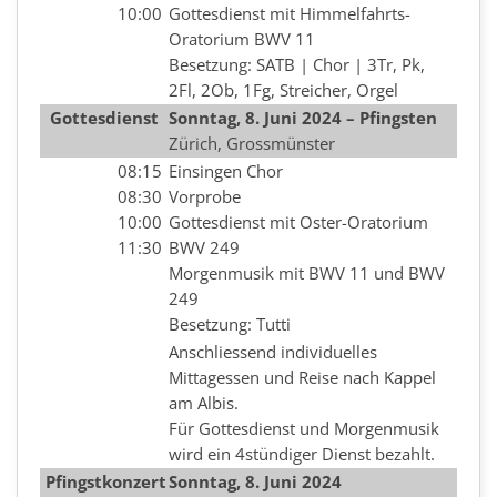
10:00
Gottesdienst mit Himmelfahrts-
Oratorium BWV 11
Besetzung: SATB | Chor | 3Tr, Pk,
2Fl, 2Ob, 1Fg, Streicher, Orgel
Gottesdienst
Sonntag, 8. Juni 2024 – Pfingsten
Zürich, Grossmünster
08:15
Einsingen Chor
08:30
Vorprobe
10:00
Gottesdienst mit Oster-Oratorium
11:30
BWV 249
Morgenmusik mit BWV 11 und BWV
249
Besetzung: Tutti
Anschliessend individuelles
Mittagessen und Reise nach Kappel
am Albis.
Für Gottesdienst und Morgenmusik
wird ein 4stündiger Dienst bezahlt.
Pfingstkonzert
Sonntag,
8. Juni 2024