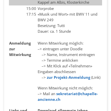
Kappel am Albis, Klosterkirche
15:00
Vorprobe
17:15
«Musik und Wort» mit BWV 11 und
BWV 249
Besetzung: Tutti
Dauer: ca. 1 Stunde
Anmeldung
Wenn Mitwirkung möglich:
zur
–> eintragen unter Doodle
Mitwirkung
–> Name, Instrument eintragen
–> Termine anklicken
–> Mit Klick auf «Teilnehmen»
Eingaben abschliessen
–>
zur Projekt-Anmeldung
(Link)
Wenn Mitwirkung nicht möglich:
–> Mail an
sekretariat@chapelle-
ancienne.ch
Links und
Download allgemein (ohne