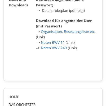
Downloads
Passwort)
–>
Detailprobe
p
lan
(pdf folgt)
Download für angemeldet User
(mit Passwort)
–>
Organisation, Besetzungsliste etc.
(Link)
–>
Noten BWV 11
(Link)
–>
Noten BWV 249
(Link)
HOME
DAS ORCHESTER