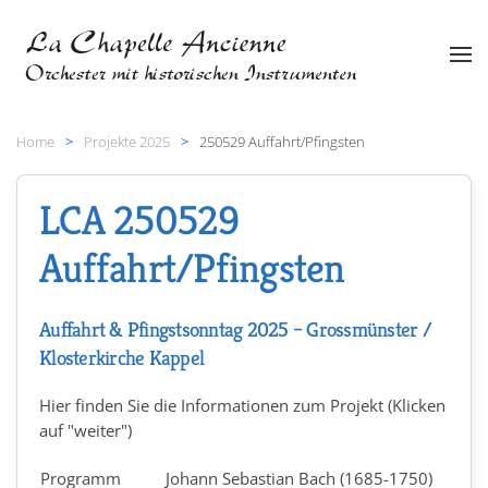
Zum Hauptinhalt springen
Home
Projekte 2025
250529 Auffahrt/Pfingsten
LCA 250529
Auffahrt/Pfingsten
Auffahrt & Pfingstsonntag 2025 – Grossmünster /
Klosterkirche Kappel
Hier finden Sie die Informationen zum Projekt (Klicken
auf "weiter")
Programm
Johann Sebastian Bach (1685-1750)