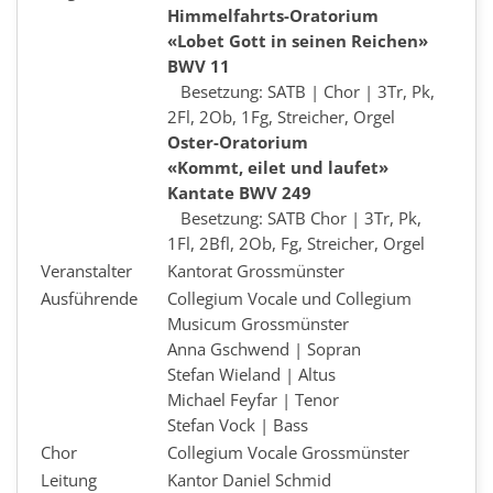
Himmelfahrts-Oratorium
«Lobet Gott in seinen Reichen»
BWV 11
Besetzung: SATB | Chor | 3Tr, Pk,
2Fl, 2Ob, 1Fg, Streicher, Orgel
Oster-Oratorium
«Kommt, eilet und laufet»
Kantate BWV 249
Besetzung: SATB Chor | 3Tr, Pk,
1Fl, 2Bfl, 2Ob, Fg, Streicher, Orgel
Veranstalter
Kantorat Grossmünster
Ausführende
Collegium Vocale und Collegium
Musicum Grossmünster
Anna Gschwend | Sopran
Stefan Wieland | Altus
Michael Feyfar | Tenor
Stefan Vock | Bass
Chor
Collegium Vocale Grossmünster
Leitung
Kantor Daniel Schmid