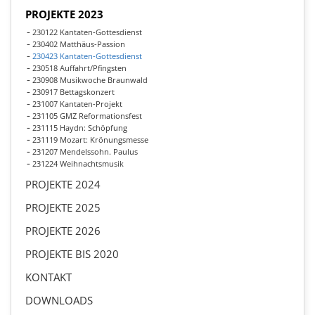
PROJEKTE 2023
230122 Kantaten-Gottesdienst
230402 Matthäus-Passion
230423 Kantaten-Gottesdienst
230518 Auffahrt/Pfingsten
230908 Musikwoche Braunwald
230917 Bettagskonzert
231007 Kantaten-Projekt
231105 GMZ Reformationsfest
231115 Haydn: Schöpfung
231119 Mozart: Krönungsmesse
231207 Mendelssohn. Paulus
231224 Weihnachtsmusik
PROJEKTE 2024
PROJEKTE 2025
PROJEKTE 2026
PROJEKTE BIS 2020
KONTAKT
DOWNLOADS