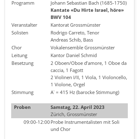
Programm
Johann Sebastian Bach (1685-1750)
Kantate «Du Hirte Israel, höre»
BWV 104
Veranstalter
Kantorat Grossmünster
Solisten
Rodrigo Carreto, Tenor
Andreas Schib, Bass
Chor
Vokalensemble Grossmünster
Leitung
Kantor Daniel Schmid
Besetzung
2 Oboen/Oboe d’amore, 1 Oboe da
caccia, 1 Fagott
2 Violinen I/II, 1 Viola, 1 Violoncello,
1 Violone, Orgel
Stimmung
A` = 415 Hz (barocke Stimmung)
Proben
Samstag, 22. April 2023
Zürich, Grossmünster
09:00-12:00
Probe Instrumentalisten mit Soli
und Chor