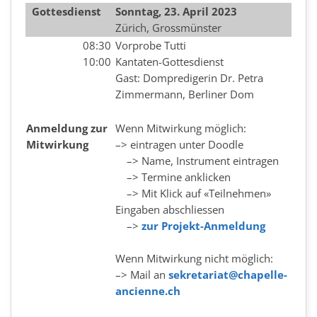
Gottesdienst
Sonntag, 23.
April
2023
Zürich, Grossmünster
08:30
Vorprobe Tutti
10:00
Kantaten-Gottesdienst
Gast: Dompredigerin Dr. Petra
Zimmermann, Berliner Dom
Anmeldung zur
Wenn Mitwirkung möglich:
Mitwirkung
–> eintragen unter Doodle
–> Name, Instrument eintragen
–> Termine anklicken
–> Mit Klick auf «Teilnehmen»
Eingaben abschliessen
–>
zur Projekt-Anmeldung
Wenn Mitwirkung nicht möglich:
–> Mail an
sekretariat@chapelle-
ancienne.ch