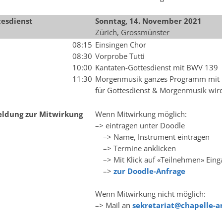
esdienst
Sonntag, 14. November
2021
Zürich, Grossmünster
08:15
Einsingen Chor
08:30
Vorprobe Tutti
10:00
Kantaten-Gottesdienst mit BWV 139
11:30
Morgenmusik ganzes Programm mit
für Gottesdienst & Morgenmusik wird
ldung zur Mitwirkung
Wenn Mitwirkung möglich:
–> eintragen unter Doodle
–> Name, Instrument eintragen
–> Termine anklicken
–> Mit Klick auf «Teilnehmen» Eing
–>
zur Doodle-Anfrage
Wenn Mitwirkung nicht möglich:
–> Mail an
sekretariat@chapelle-a