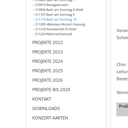
210919 Bettagskonzert
210926 Bach am Sonntag 8 ZHdK
211107 Bach am Sonntag 9
211114 Bach am Sonntag 10
211209 «Messias» Mozart-Fassung
211218 KantatenGD St.Peter
Veran
211224 Weihnachtsmusik
Solis
PROJEKTE 2022
PROJEKTE 2023
PROJEKTE 2024
Chor
PROJEKTE 2025
Leitu
Beset
PROJEKTE 2026
PROJEKTE BIS 2020
Stim
KONTAKT
Pro
DOWNLOADS
KONZERT-KARTEN