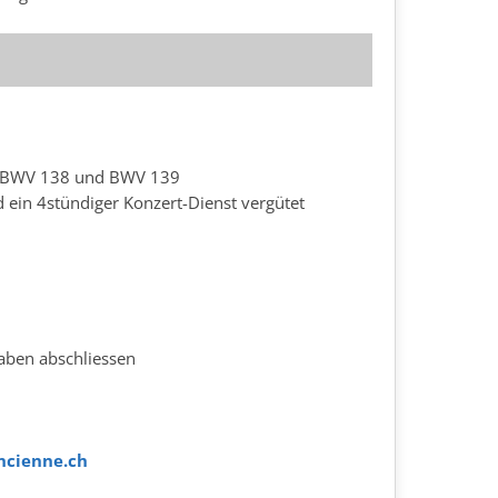
 BWV 138 und BWV 139
 ein 4stündiger Konzert-Dienst vergütet
aben abschliessen
ncienne.ch