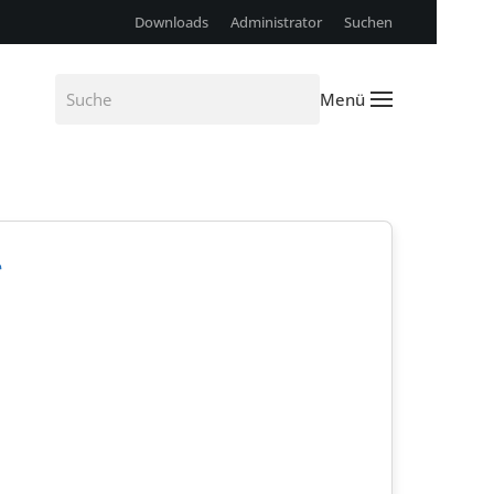
Downloads
Administrator
Suchen
Menü
g