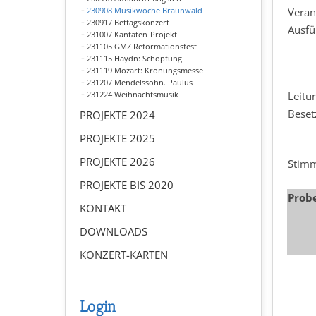
230908 Musikwoche Braunwald
Veran
230917 Bettagskonzert
Ausfü
231007 Kantaten-Projekt
231105 GMZ Reformationsfest
231115 Haydn: Schöpfung
231119 Mozart: Krönungsmesse
231207 Mendelssohn. Paulus
231224 Weihnachtsmusik
Leitu
Beset
PROJEKTE 2024
PROJEKTE 2025
PROJEKTE 2026
Stim
PROJEKTE BIS 2020
Prob
KONTAKT
DOWNLOADS
KONZERT-KARTEN
Login