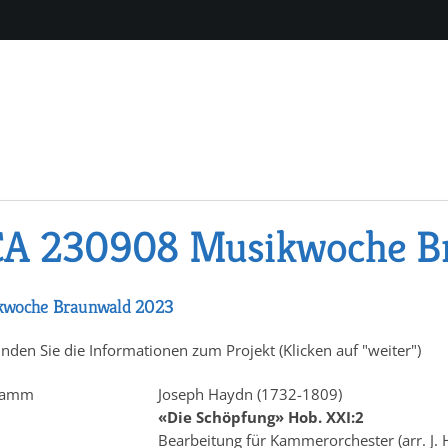
CA 230908 Musikwoche B
kwoche Braunwald 2023
inden Sie die Informationen zum Projekt (Klicken auf "weiter")
ramm
Joseph Haydn (1732-1809)
«Die Schöpfung» Hob. XXI:2
Bearbeitung für Kammerorchester (arr. J.