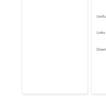
Umfra
Links
Down