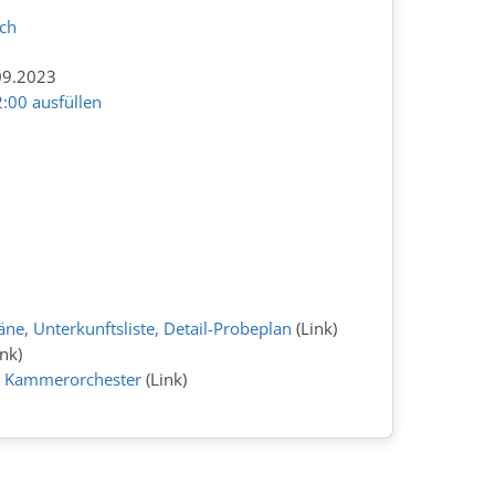
.ch
09.2023
:00 ausfüllen
äne, Unterkunftsliste, Detail-Probeplan
(Link)
nk)
g Kammerorchester
(Link)