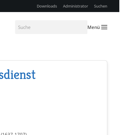
Downloads
Administrator
Suchen
Menü
sdienst
 (1637-1707)