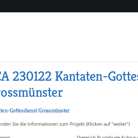
A 230122 Kantaten-Gotte
ossmünster
ten-Gottesdienst Grossmünster
inden Sie die Informationen zum Projekt (Klicken auf "weiter")
ramm
Dieterich Buxtehude Kuhnau