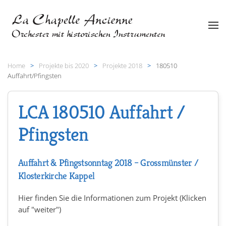
Zum Hauptinhalt springen
Home
Projekte bis 2020
Projekte 2018
180510
Auffahrt/Pfingsten
LCA 180510 Auffahrt /
Pfingsten
Auffahrt & Pfingstsonntag 2018 – Grossmünster /
Klosterkirche Kappel
Hier finden Sie die Informationen zum Projekt (Klicken
auf "weiter")