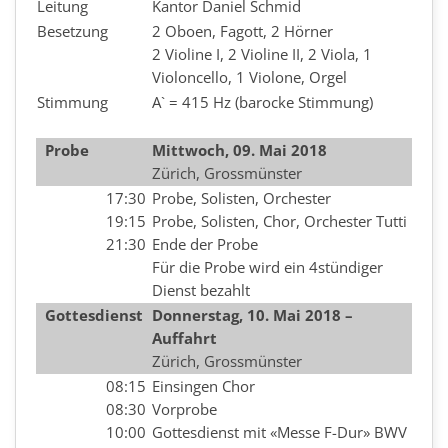
Leitung
Kantor Daniel Schmid
Besetzung
2 Oboen, Fagott, 2 Hörner
2 Violine I, 2 Violine II, 2 Viola, 1
Violoncello, 1 Violone, Orgel
Stimmung
A` = 415 Hz (barocke Stimmung)
Probe
Mittwoch, 09. Mai 2018
Zürich, Grossmünster
17:30
Probe, Solisten, Orchester
19:15
Probe, Solisten, Chor, Orchester Tutti
21:30
Ende der Probe
Für die Probe wird ein 4stündiger
Dienst bezahlt
Gottesdienst
Donnerstag, 10. Mai 2018 –
Auffahrt
Zürich, Grossmünster
08:15
Einsingen Chor
08:30
Vorprobe
10:00
Gottesdienst mit «Messe F-Dur» BWV