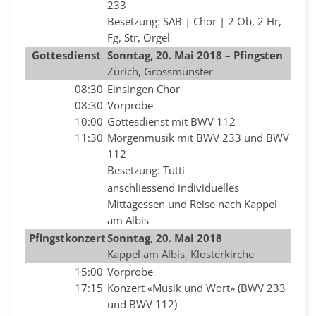
233
Besetzung: SAB | Chor | 2 Ob, 2 Hr,
Fg, Str, Orgel
Gottesdienst
Sonntag, 20. Mai 2018 – Pfingsten
Zürich, Grossmünster
08:30
Einsingen Chor
08:30
Vorprobe
10:00
Gottesdienst mit BWV 112
11:30
Morgenmusik mit BWV 233 und BWV
112
Besetzung: Tutti
anschliessend individuelles
Mittagessen und Reise nach Kappel
am Albis
Pfingstkonzert
Sonntag,
20. Mai 2018
Kappel am Albis, Klosterkirche
15:00
Vorprobe
17:15
Konzert «Musik und Wort» (BWV 233
und BWV 112)