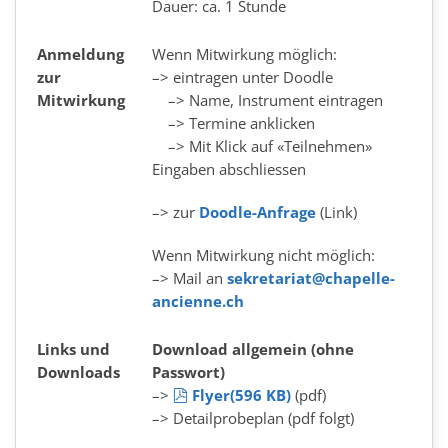
Dauer: ca. 1 Stunde
Anmeldung
Wenn Mitwirkung möglich:
zur
–> eintragen unter Doodle
Mitwirkung
–> Name, Instrument eintragen
–> Termine anklicken
–> Mit Klick auf «Teilnehmen»
Eingaben abschliessen
–> zur
Doodle-Anfrage
(Link)
Wenn Mitwirkung nicht möglich:
–> Mail an
sekretariat@chapelle-
ancienne.ch
Links und
Download allgemein (ohne
Downloads
Passwort)
pdf
–>
Flyer
(
596 KB
)
(pdf)
–>
Detailprobeplan
(pdf folgt)